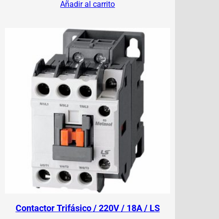
Añadir al carrito
Contactor Trifásico / 220V / 18A / LS