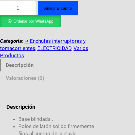
−
+
Añadir al carrito
Ordenar por WhatsApp
Categoría
:
↪︎ Enchufes interruptores y
tomacorrientes
, 
ELECTRICIDAD
, 
Varios
Productos
Descripción
Valoraciones (0)
Descripción
Base blindada .
Polos de latón sólido firmemente
fijos al cuerpo de la clavia.