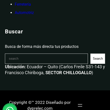
Ferretería
Automotriz
Buscar
Busca de forma más directa tus productos
Search
Ubicación:
Ecuador – Quito (Carlos Freile S31-143 y
Francisco Chiriboga,
SECTOR CHILLOGALLO
)
Copyright ©™ 2022 Diseñado por
dyprelec.com