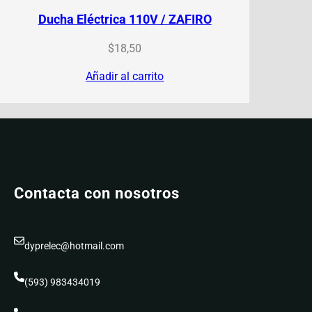
Ducha Eléctrica 110V / ZAFIRO
$
18,50
Añadir al carrito
Contacta con nosotros
dyprelec@hotmail.com
(593) 983434019