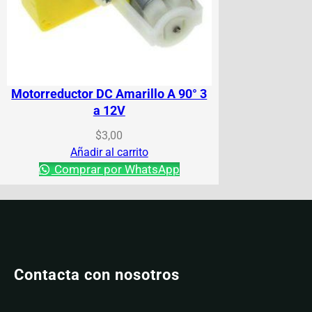
Motorreductor DC Amarillo A 90° 3
a 12V
$
3,00
Añadir al carrito
Comprar por WhatsApp
Contacta con nosotros