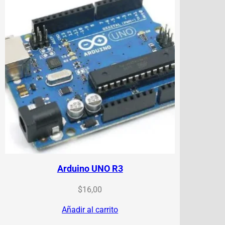
Arduino UNO R3
$
16,00
Añadir al carrito