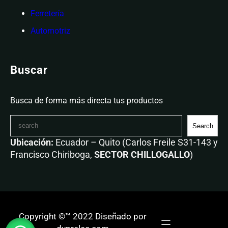
Ferretería
Automotriz
Buscar
Busca de forma más directa tus productos
Search
Ubicación:
Ecuador – Quito (Carlos Freile S31-143 y
Francisco Chiriboga,
SECTOR CHILLOGALLO
)
Copyright ©™ 2022 Diseñado por