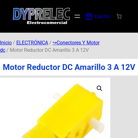
Carrito
Inicio
/
ELECTRÓNICA
/
↪︎Conectores Y Motor
dc
/ Motor Reductor DC Amarillo 3 A 12V
Motor Reductor DC Amarillo 3 A 12V