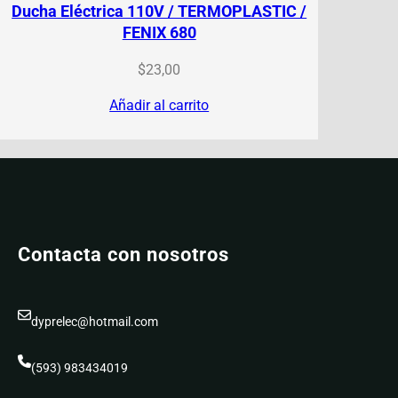
Ducha Eléctrica 110V / TERMOPLASTIC /
FENIX 680
$
23,00
Añadir al carrito
Contacta con nosotros
dyprelec@hotmail.com
(593) 983434019