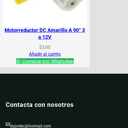
Motorreductor DC Amarillo A 90° 3
a 12V
$
3,00
Añadir al carrito
Comprar por WhatsApp
Contacta con nosotros
dyprelec@hotmail.com