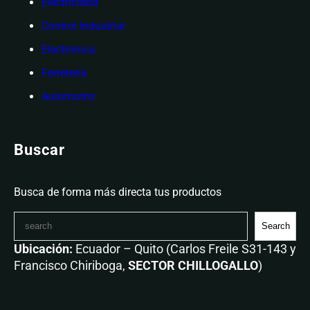
Electricidad
Control Industrial
Electrónica
Ferretería
Automotriz
Buscar
Busca de forma más directa tus productos
Search
Ubicación:
Ecuador – Quito (Carlos Freile S31-143 y
Francisco Chiriboga,
SECTOR CHILLOGALLO
)