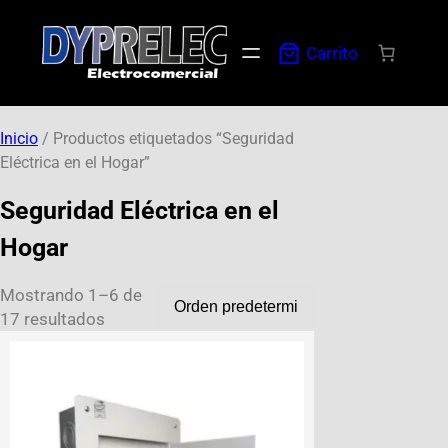
Carrito
Inicio
/ Productos etiquetados “Seguridad
Eléctrica en el Hogar”
Seguridad Eléctrica en el
Hogar
Mostrando 1–6 de
17 resultados