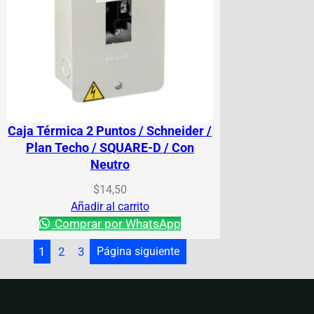
Caja Térmica 2 Puntos / Schneider /
Plan Techo / SQUARE-D / Con
Neutro
$
14,50
Añadir al carrito
Comprar por WhatsApp
1
2
3
Página siguiente