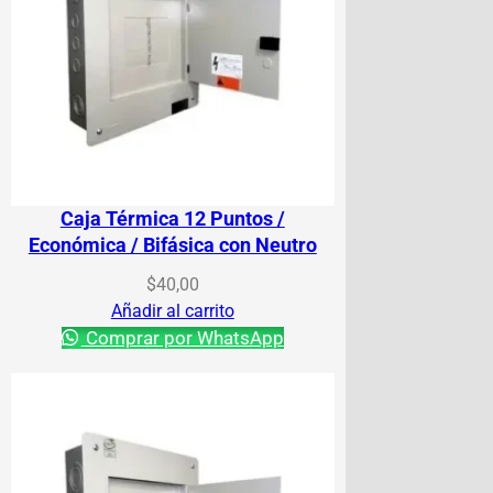
Caja Térmica 12 Puntos /
Económica / Bifásica con Neutro
$
40,00
Añadir al carrito
Comprar por WhatsApp