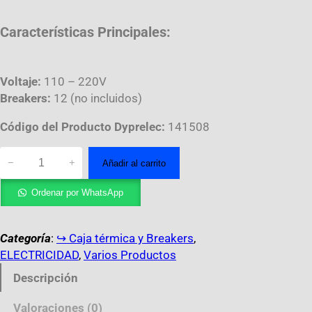
Características Principales:
Voltaje:
110 – 220V
Breakers:
12 (no incluidos)
Código del Producto Dyprelec:
141508
−
+
Añadir al carrito
Ordenar por WhatsApp
Categoría
:
↪︎ Caja térmica y Breakers
, 
ELECTRICIDAD
, 
Varios Productos
Descripción
Valoraciones (0)