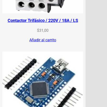
Contactor Trifásico / 220V / 18A / LS
$
31,00
Añadir al carrito