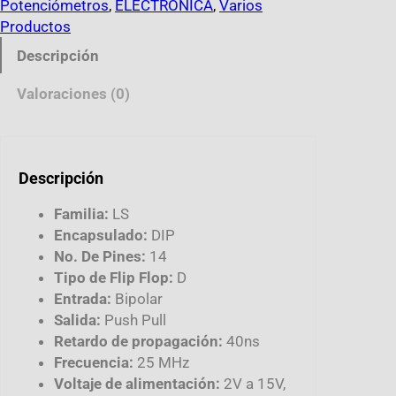
Potenciómetros
, 
ELECTRÓNICA
, 
Varios
Productos
Descripción
Valoraciones (0)
Descripción
Familia:
LS
Encapsulado:
DIP
No. De Pines:
14
Tipo de Flip Flop:
D
Entrada:
Bipolar
Salida:
Push Pull
Retardo de propagación:
40ns
Frecuencia:
25 MHz
Voltaje de alimentación:
2V a 15V,