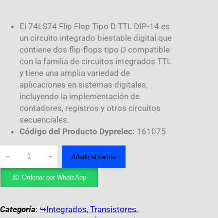
El 74LS74 Flip Flop Tipo D TTL DIP-14 es
un circuito integrado biestable digital que
contiene dos flip-flops tipo D compatible
con la familia de circuitos integrados TTL
y tiene una amplia variedad de
aplicaciones en sistemas digitales,
incluyendo la implementación de
contadores, registros y otros circuitos
secuenciales.
Código del Producto Dyprelec:
161075
−
+
Añadir al carrito
Ordenar por WhatsApp
Categoría
:
↪︎Integrados, Transistores,