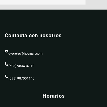
Contacta con nosotros
dyprelec@hotmail.com
(593) 983434019
(593) 987001140
Horarios