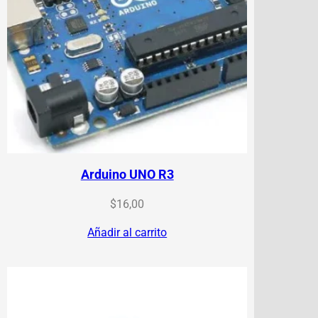
Arduino UNO R3
$
16,00
Añadir al carrito