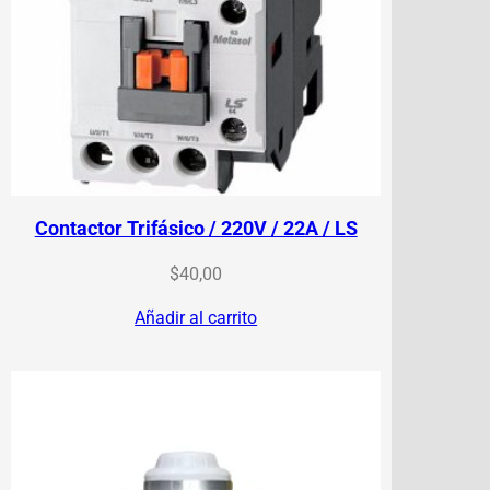
Contactor Trifásico / 220V / 22A / LS
$
40,00
Añadir al carrito