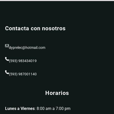
Contacta con nosotros
dyprelec@hotmail.com
(593) 983434019
(593) 987001140
Horarios
Lunes a Viernes
: 8:00 am a 7:00 pm