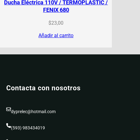
Ducha Eléctrica 110V / TERMOPLASTIC /
FENIX 680
$
23,00
Añadir al carrito
Contacta con nosotros
dyprelec@hotmail.com
(593) 983434019