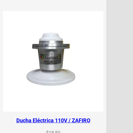
Ducha Eléctrica 110V / ZAFIRO
$
18,50