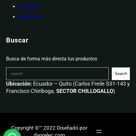
Ferretería
Automotriz
Buscar
Busca de forma más directa tus productos
Search
Ubicación:
Ecuador – Quito (Carlos Freile S31-143 y
Francisco Chiriboga,
SECTOR CHILLOGALLO
)
Copyright ©™ 2022 Diseñado por
dyprelec.com