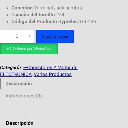
Conector:
Terminal Jack hembra.
Tamaño del tornillo:
M4
Código del Producto Dyprelec:
160135
−
+
Añadir al carrito
Ordenar por WhatsApp
Categoría
:
↪︎Conectores Y Motor dc
, 
ELECTRÓNICA
, 
Varios Productos
Descripción
Valoraciones (0)
Descripción