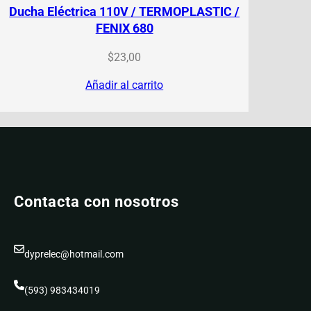
Ducha Eléctrica 110V / TERMOPLASTIC /
FENIX 680
$
23,00
Añadir al carrito
Contacta con nosotros
dyprelec@hotmail.com
(593) 983434019