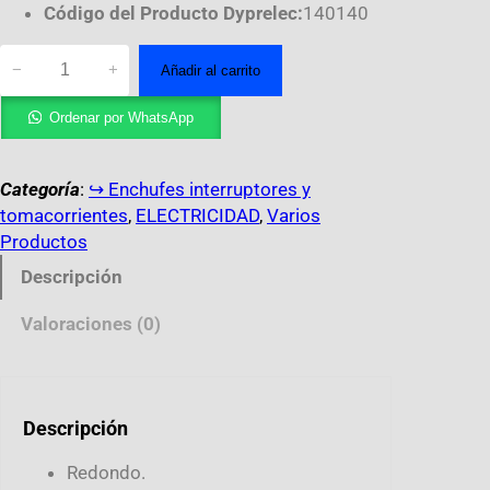
Código del Producto Dyprelec:
140140
−
+
Añadir al carrito
Ordenar por WhatsApp
Categoría
:
↪︎ Enchufes interruptores y
tomacorrientes
, 
ELECTRICIDAD
, 
Varios
Productos
Descripción
Valoraciones (0)
Descripción
Redondo.