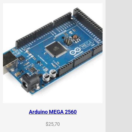
Arduino MEGA 2560
$
25,70