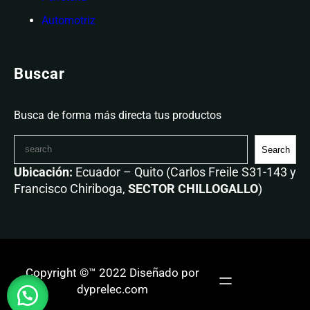
Automotriz
Buscar
Busca de forma más directa tus productos
Search
Ubicación:
Ecuador – Quito (Carlos Freile S31-143 y
Francisco Chiriboga,
SECTOR CHILLOGALLO
)
Copyright ©™ 2022 Diseñado por
dyprelec.com