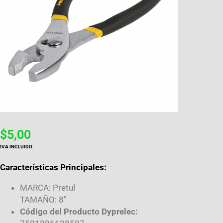
$
5,00
IVA INCLUIDO
Características Principales:
MARCA: Pretul
TAMAÑO: 8″
Código del Producto Dyprelec: