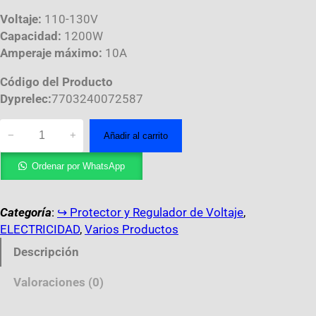
Voltaje:
110-130V
Capacidad:
1200W
Amperaje máximo:
10A
Código del Producto
Dyprelec:
7703240072587
−
+
Añadir al carrito
Ordenar por WhatsApp
Categoría
:
↪︎ Protector y Regulador de Voltaje
, 
ELECTRICIDAD
, 
Varios Productos
Descripción
Valoraciones (0)