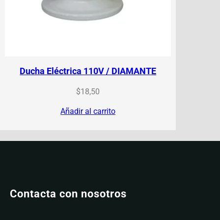
Ducha Eléctrica 110V / DIAMANTE
$
18,50
Añadir al carrito
Contacta con nosotros