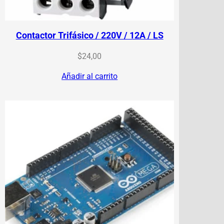
Contactor Trifásico / 220V / 12A / LS
$
24,00
Añadir al carrito