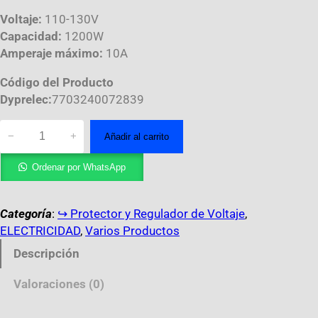
Voltaje:
110-130V
Capacidad:
1200W
Amperaje máximo:
10A
Código del Producto
Dyprelec:
7703240072839
−
+
Añadir al carrito
Ordenar por WhatsApp
Categoría
:
↪︎ Protector y Regulador de Voltaje
, 
ELECTRICIDAD
, 
Varios Productos
Descripción
Valoraciones (0)