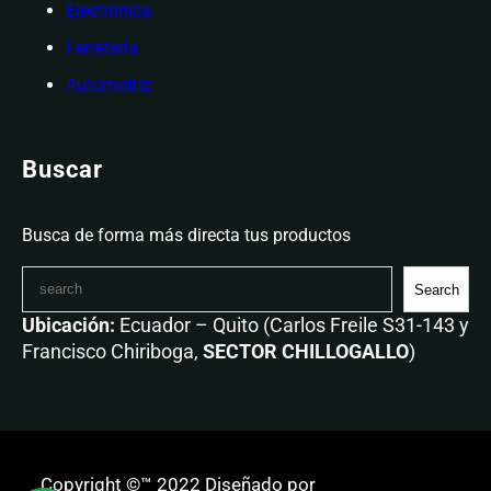
Electrónica
Ferretería
Automotriz
Buscar
Busca de forma más directa tus productos
Search
Ubicación:
Ecuador – Quito (Carlos Freile S31-143 y
Francisco Chiriboga,
SECTOR CHILLOGALLO
)
Copyright ©™ 2022 Diseñado por