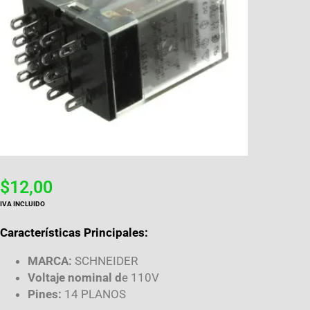
$
12,00
IVA INCLUIDO
Características Principales:
MARCA:
SCHNEIDER
Voltaje nominal d
e 110V
Pines:
14 PLANOS