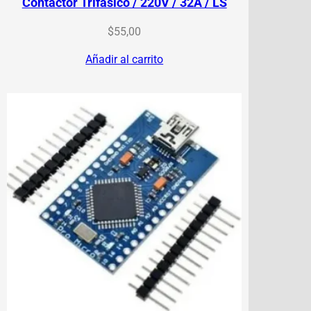
Contactor Trifásico / 220V / 32A / LS
$
55,00
Añadir al carrito